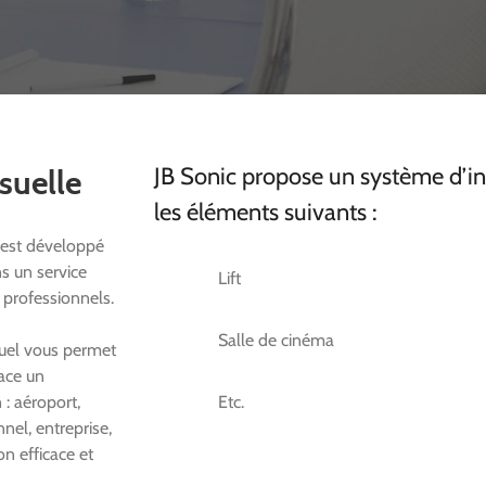
JB Sonic propose un système d’in
suelle
les éléments suivants :
 est développé
s un service
Lift
s professionnels.
Salle de cinéma
suel vous permet
cace un
: aéroport,
Etc.
nel, entreprise,
on efficace et