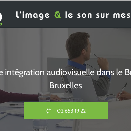
ne intégration audiovisuelle dans le 
Bruxelles
02 653 19 22