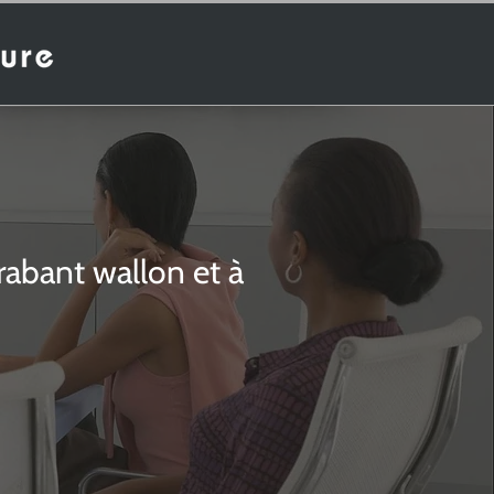
Brabant wallon et à