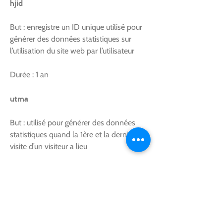
hjid
But : enregistre un ID unique utilisé pour
générer des données statistiques sur
l’utilisation du site web par l’utilisateur
Durée : 1 an
utma
But : utilisé pour générer des données
statistiques quand la 1ère et la dernière
visite d’un visiteur a lieu
Durée : 2 ans
utmz
But : utilisé pour préciser la source ou la