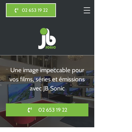
02 653 19 22
Une image impeccable pour
vos films, séries et émissions
avec JB Sonic
02 653 19 22